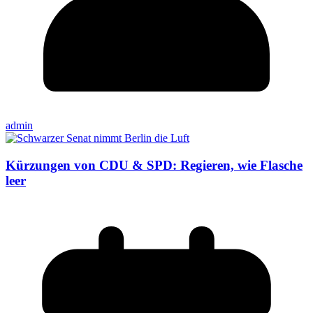
admin
Kürzungen von CDU & SPD: Regieren, wie Flasche
leer