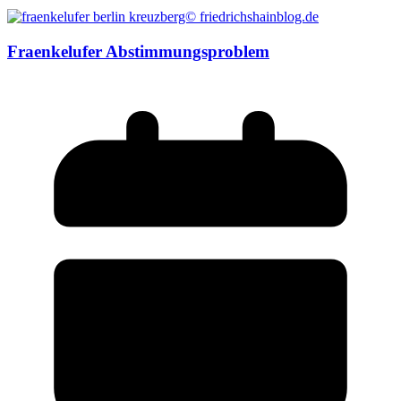
Fraenkelufer Abstimmungsproblem