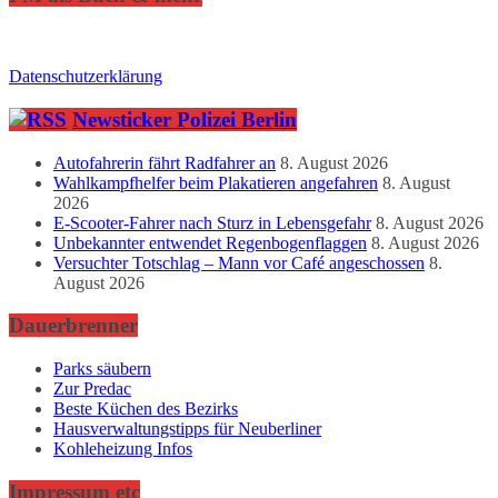
Datenschutzerklärung
Newsticker Polizei Berlin
Autofahrerin fährt Radfahrer an
8. August 2026
Wahlkampfhelfer beim Plakatieren angefahren
8. August
2026
E-Scooter-Fahrer nach Sturz in Lebensgefahr
8. August 2026
Unbekannter entwendet Regenbogenflaggen
8. August 2026
Versuchter Totschlag – Mann vor Café angeschossen
8.
August 2026
Dauerbrenner
Parks säubern
Zur Predac
Beste Küchen des Bezirks
Hausverwaltungstipps für Neuberliner
Kohleheizung Infos
Impressum etc