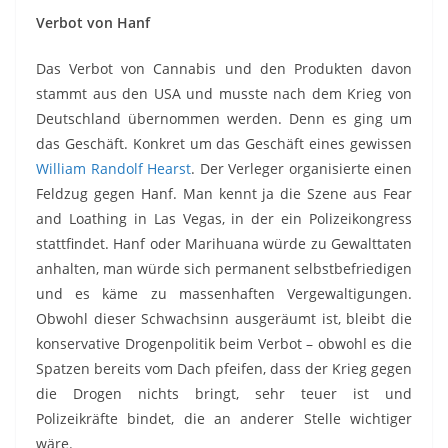
Verbot von Hanf
Das Verbot von Cannabis und den Produkten davon
stammt aus den USA und musste nach dem Krieg von
Deutschland übernommen werden. Denn es ging um
das Geschäft. Konkret um das Geschäft eines gewissen
William Randolf Hearst
. Der Verleger organisierte einen
Feldzug gegen Hanf. Man kennt ja die Szene aus Fear
and Loathing in Las Vegas, in der ein Polizeikongress
stattfindet. Hanf oder Marihuana würde zu Gewalttaten
anhalten, man würde sich permanent selbstbefriedigen
und es käme zu massenhaften Vergewaltigungen.
Obwohl dieser Schwachsinn ausgeräumt ist, bleibt die
konservative Drogenpolitik beim Verbot – obwohl es die
Spatzen bereits vom Dach pfeifen, dass der Krieg gegen
die Drogen nichts bringt, sehr teuer ist und
Polizeikräfte bindet, die an anderer Stelle wichtiger
wäre.