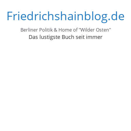
Zum
Friedrichshainblog.de
Inhalt
springen
Berliner Politik & Home of "Wilder Osten"
Das lustigste Buch seit immer