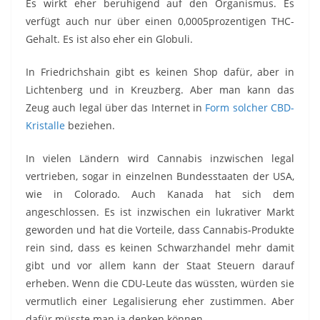
Es wirkt eher beruhigend auf den Organismus. Es
verfügt auch nur über einen 0,0005prozentigen THC-
Gehalt. Es ist also eher ein Globuli.
In Friedrichshain gibt es keinen Shop dafür, aber in
Lichtenberg und in Kreuzberg. Aber man kann das
Zeug auch legal über das Internet in
Form solcher CBD-
Kristalle
beziehen.
In vielen Ländern wird Cannabis inzwischen legal
vertrieben, sogar in einzelnen Bundesstaaten der USA,
wie in Colorado. Auch Kanada hat sich dem
angeschlossen. Es ist inzwischen ein lukrativer Markt
geworden und hat die Vorteile, dass Cannabis-Produkte
rein sind, dass es keinen Schwarzhandel mehr damit
gibt und vor allem kann der Staat Steuern darauf
erheben. Wenn die CDU-Leute das wüssten, würden sie
vermutlich einer Legalisierung eher zustimmen. Aber
dafür müsste man ja denken können…