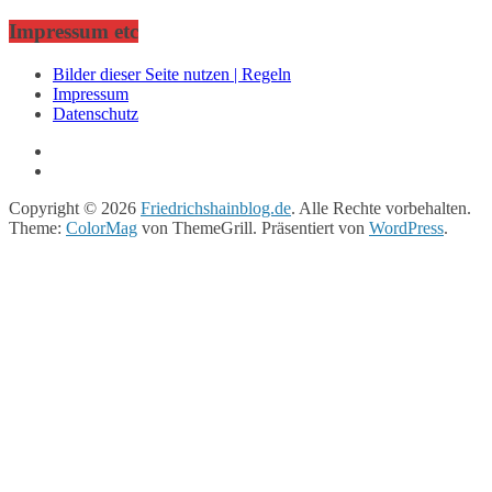
Impressum etc
Bilder dieser Seite nutzen | Regeln
Impressum
Datenschutz
Copyright © 2026
Friedrichshainblog.de
. Alle Rechte vorbehalten.
Theme:
ColorMag
von ThemeGrill. Präsentiert von
WordPress
.