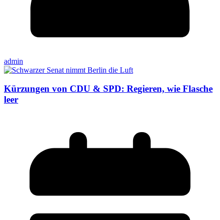
admin
Kürzungen von CDU & SPD: Regieren, wie Flasche
leer