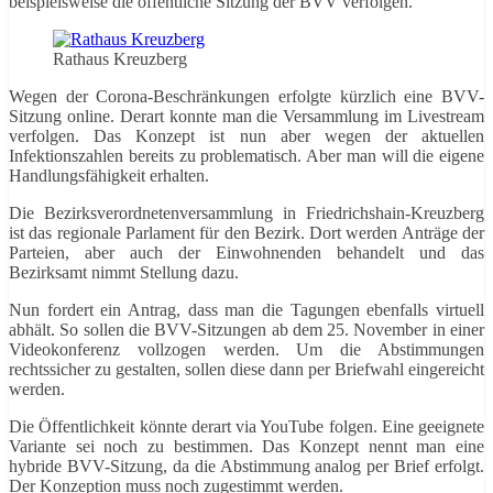
beispielsweise die öffentliche Sitzung der BVV verfolgen.
Rathaus Kreuzberg
Wegen der Corona-Beschränkungen erfolgte kürzlich eine BVV-
Sitzung online. Derart konnte man die Versammlung im Livestream
verfolgen. Das Konzept ist nun aber wegen der aktuellen
Infektionszahlen bereits zu problematisch. Aber man will die eigene
Handlungsfähigkeit erhalten.
Die Bezirksverordnetenversammlung in Friedrichshain-Kreuzberg
ist das regionale Parlament für den Bezirk. Dort werden Anträge der
Parteien, aber auch der Einwohnenden behandelt und das
Bezirksamt nimmt Stellung dazu.
Nun fordert ein Antrag, dass man die Tagungen ebenfalls virtuell
abhält. So sollen die BVV-Sitzungen ab dem 25. November in einer
Videokonferenz vollzogen werden. Um die Abstimmungen
rechtssicher zu gestalten, sollen diese dann per Briefwahl eingereicht
werden.
Die Öffentlichkeit könnte derart via YouTube folgen. Eine geeignete
Variante sei noch zu bestimmen. Das Konzept nennt man eine
hybride BVV-Sitzung, da die Abstimmung analog per Brief erfolgt.
Der Konzeption muss noch zugestimmt werden.