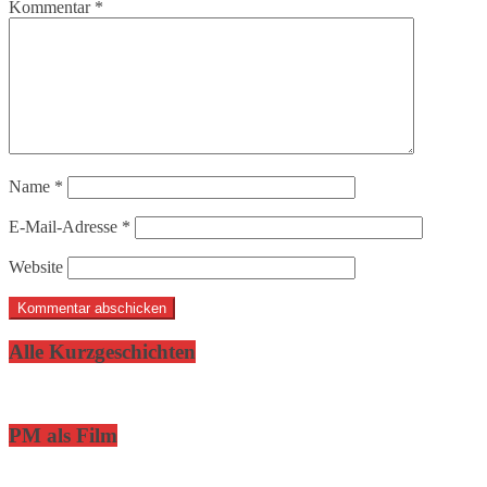
Kommentar
*
Name
*
E-Mail-Adresse
*
Website
Alle Kurzgeschichten
PM als Film