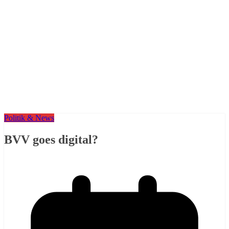
Politik & News
BVV goes digital?