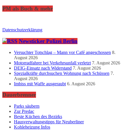
PM als Buch & mehr
Datenschutzerklärung
Newsticker Polizei Berlin
Versuchter Totschlag – Mann vor Café angeschossen
8.
August 2026
Motorradfahrer bei Verkehrsunfall verletzt
7. August 2026
DEIG-Einsatz nach Widerstand
7. August 2026
Spezialkräfte durchsuchen Wohnung nach Schüssen
7.
August 2026
Imbiss mit Waffe ausgeraubt
6. August 2026
Dauerbrenner
Parks säubern
Zur Predac
Beste Küchen des Bezirks
Hausverwaltungstipps für Neuberliner
Kohleheizung Infos