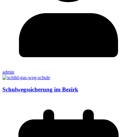
admin
Schulwegssicherung im Bezirk