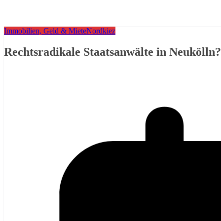
Immobilien, Geld & Miete
Nordkiez
Rechtsradikale Staatsanwälte in Neukölln?