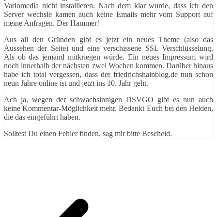
Variomedia nicht installieren. Nach dem klar wurde, dass ich den
Server wechsle kamen auch keine Emails mehr vom Support auf
meine Anfragen. Der Hammer!
Aus all den Gründen gibt es jetzt ein neues Theme (also das
Aussehen der Seite) und eine verschissene SSL Verschlüsselung.
Als ob das jemand mitkriegen würde. Ein neues Impressum wird
noch innerhalb der nächsten zwei Wochen kommen. Darüber hinaus
habe ich total vergessen, dass der friedrichshainblog.de nun schon
neun Jahre online ist und jetzt ins 10. Jahr geht.
Ach ja, wegen der schwachsinnigen DSVGO gibt es nun auch
keine Kommentar-Möglichkeit mehr. Bedankt Euch bei den Helden,
die das eingeführt haben.
Solltest Du einen Fehler finden, sag mir bitte Bescheid.