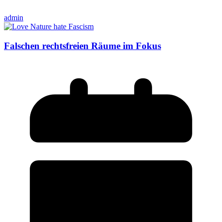
admin
Falschen rechtsfreien Räume im Fokus