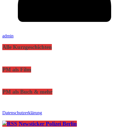
admin
Alle Kurzgeschichten
PM als Film
PM als Buch & mehr
Datenschutzerklärung
Newsticker Polizei Berlin