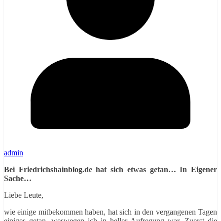
admin
Bei Friedrichshainblog.de hat sich etwas getan… In Eigener
Sache…
Liebe Leute,
wie einige mitbekommen haben, hat sich in den vergangenen Tagen
einiges getan, weswegen ich in heller Aufregung war. Zuerst die