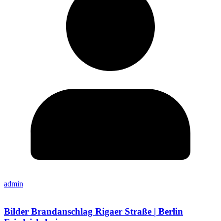
admin
Bilder Brandanschlag Rigaer Straße | Berlin